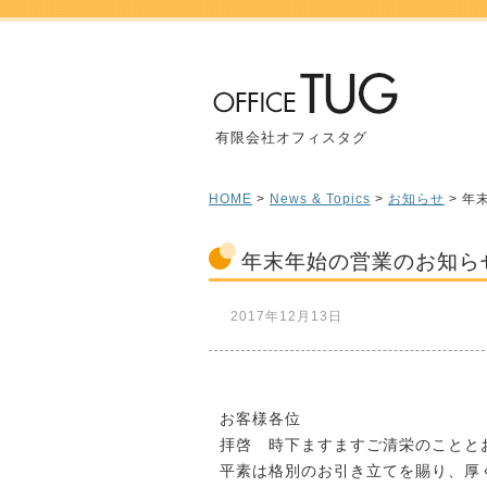
有限会社オフィスタグ
HOME
>
News & Topics
>
お知らせ
> 年
年末年始の営業のお知ら
2017年12月13日
お客様各位
拝啓 時下ますますご清栄のことと
平素は格別のお引き立てを賜り、厚