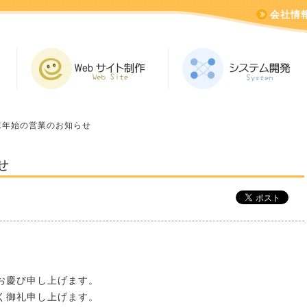
会社情
末年始の営業のお知らせ
せ
お慶び申し上げます。
く御礼申し上げます。