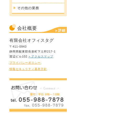
その他の業務
会社概要
詳細
有限会社オフィスタグ
〒411-0943
静岡県駿東郡長泉町下土狩217-1
渡辺ビル102
> アクセスマップ
プライバシーポリシー
情報セキュリティ基本方針