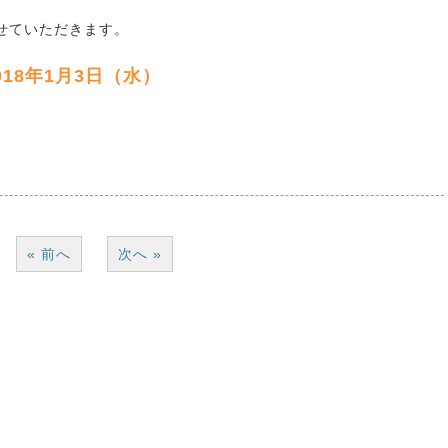
せていただきます。
2018年1月3日（水）
« 前へ
次へ »