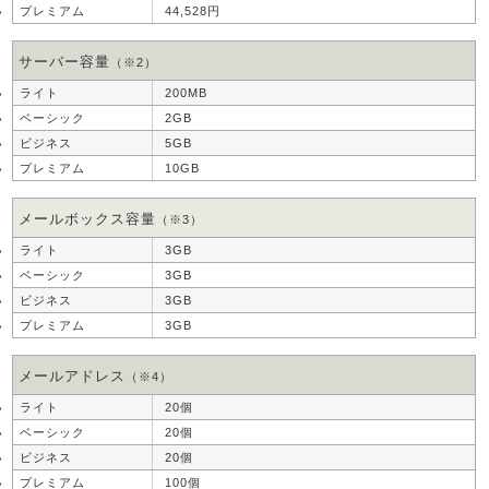
44,528円
サーバー容量
（※2）
200MB
2GB
5GB
10GB
メールボックス容量
（※3）
3GB
3GB
3GB
3GB
メールアドレス
（※4）
20個
20個
20個
100個