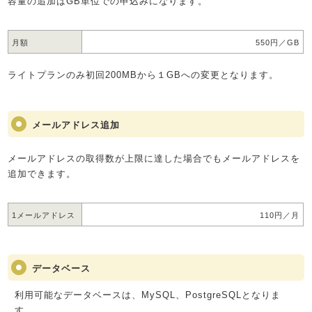
容量の追加はGB単位での申込みになります。
月額
550円／GB
ライトプランのみ初回200MBから１GBへの変更となります。
メールアドレス追加
メールアドレスの取得数が上限に達した場合でもメールアドレスを
追加できます。
1メールアドレス
110円／月
データベース
利用可能なデータベースは、MySQL、PostgreSQLとなりま
す。