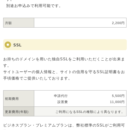
別途お申込みで利用可能です。
月額
2,200円
SSL
お持ちのドメインを用いた独自SSLをご利用いただくことが出来ま
す。
サイトユーザーの個人情報と、サイトの信用を守るSSL証明書をお
手頃価格でご提供いたしております。
申請代行
5,500円
初期費用
設置費
11,000円
更新費用(年額)
ご利用になるSSLの種類により異なります。
ビジネスプラン・プレミアムプランは、弊社標準のSSLがご利用可