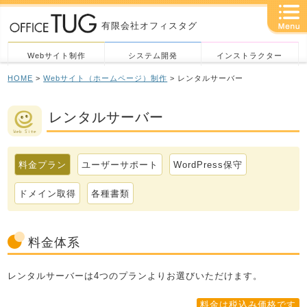
有限会社オフィスタグ
Webサイト制作
システム開発
インストラクター
HOME
>
Webサイト（ホームページ）制作
> レンタルサーバー
レンタルサーバー
料金プラン
ユーザーサポート
WordPress保守
ドメイン取得
各種書類
料金体系
レンタルサーバーは4つのプランよりお選びいただけます。
料金は税込み価格です