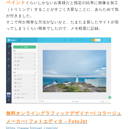
ペイント
ぐらいしかないお客様だと指定の比率に画像を加工
（トリミング）することがすごく大変なことに、あらためて気
が付きました。
そこで何か簡単な方法がないかと、たまたま探したサイトが笑
ってしまうくらい簡単でしたので、メモ程度に記録。
無料オンライングラフィックデザイナー| コラージュ
メーカー| フォトエディタ – FotoJet
https://www.fotojet.com/jp/