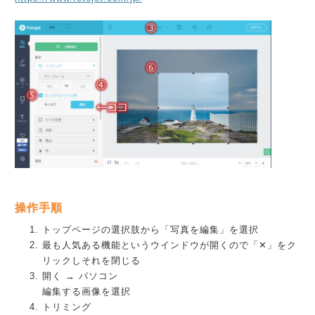
操作手順
トップページの選択肢から「写真を編集」を選択
最も人気ある機能というウインドウが開くので「✕」をク
リックしそれを閉じる
開く → パソコン
編集する画像を選択
トリミング