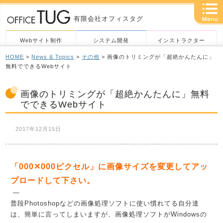
有限会社オフィスタグ
Webサイト制作
システム開発
インストラクター
HOME
>
News & Topics
>
その他
> 画像のトリミングが「超絶かんたんに」
無料でできるWebサイト
画像のトリミングが「超絶かんたんに」無料
でできるWebサイト
2017年12月15日
「000✕000ピクセル」に画像サイズを変更してアッ
プロードして下さい。
—
普段Photoshopなどの画像処理ソフトに使い慣れてる自分達
は、簡単に言ってしまいますが、画像処理ソフトがWindowsの