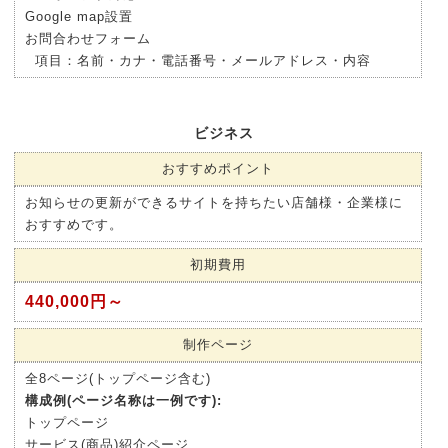
Google map設置
お問合わせフォーム
項目：名前・カナ・電話番号・メールアドレス・内容
ビジネス
おすすめポイント
お知らせの更新ができるサイトを持ちたい店舗様・企業様に
おすすめです。
初期費用
440,000円～
制作ページ
全8ページ(トップページ含む)
構成例(ページ名称は一例です):
トップページ
サービス(商品)紹介ページ