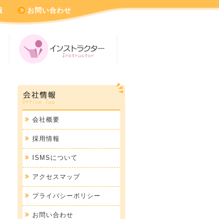
報
お問い合わせ
会社概要
採用情報
ISMSについて
アクセスマップ
プライバシーポリシー
お問い合わせ