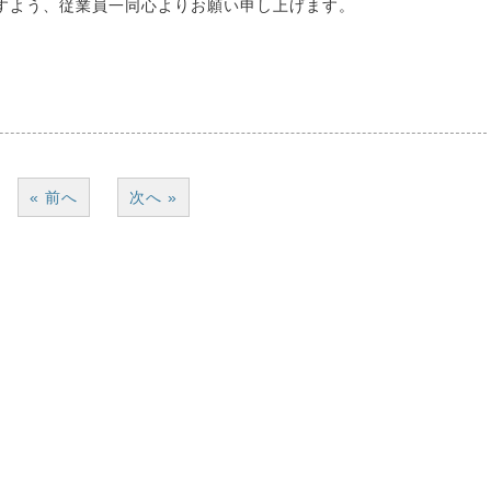
すよう、従業員一同心よりお願い申し上げます。
« 前へ
次へ »