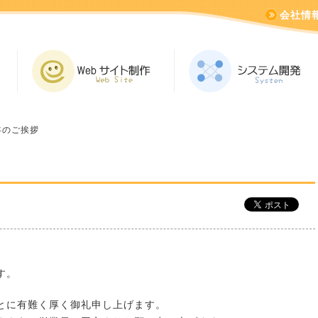
会社情
年のご挨拶
す。
とに有難く厚く御礼申し上げます。