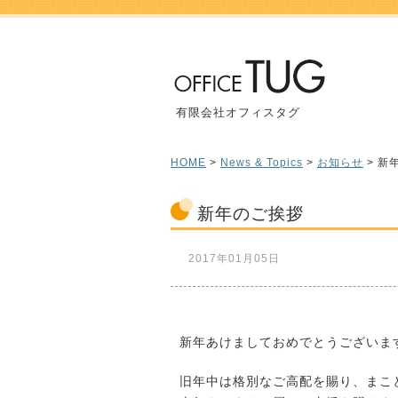
有限会社オフィスタグ
HOME
>
News & Topics
>
お知らせ
> 新
新年のご挨拶
2017年01月05日
新年あけましておめでとうございま
旧年中は格別なご高配を賜り、まこ