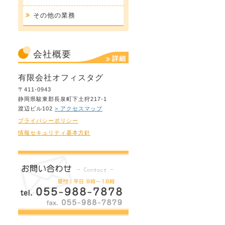
その他の業務
会社概要
詳細
有限会社オフィスタグ
〒411-0943
静岡県駿東郡長泉町下土狩217-1
渡辺ビル102
> アクセスマップ
プライバシーポリシー
情報セキュリティ基本方針