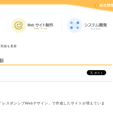
会社情
作実績を更新
新
。
「レスポンシブWebデザイン」で作成したサイトが増えていま