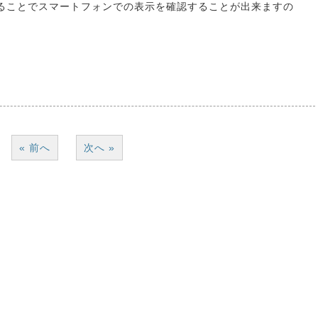
ることでスマートフォンでの表示を確認することが出来ますの
« 前へ
次へ »