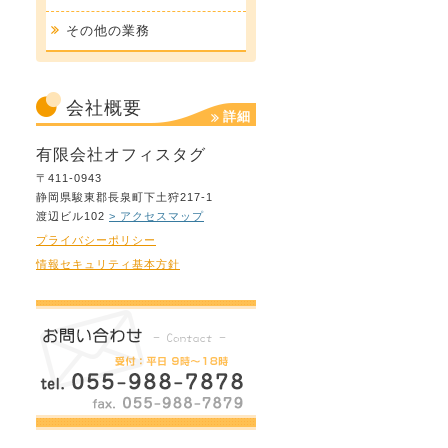
その他の業務
会社概要
詳細
有限会社オフィスタグ
〒411-0943
静岡県駿東郡長泉町下土狩217-1
渡辺ビル102
> アクセスマップ
プライバシーポリシー
情報セキュリティ基本方針