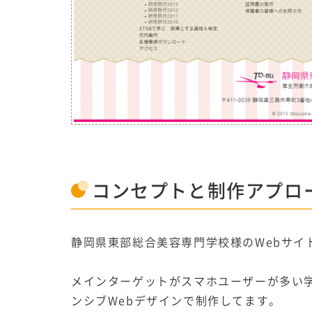
コンセプト
と
制作アプロ
静岡県東部総合美容専門学校様のWebサイ
メインターゲットがスマホユーザーが多い
ンシブWebデザインで制作してます。