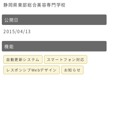
静岡県東部総合美容専門学校
公開日
2015/04/13
機能
自動更新システム
スマートフォン対応
レスポンシブWebデザイン
お知らせ