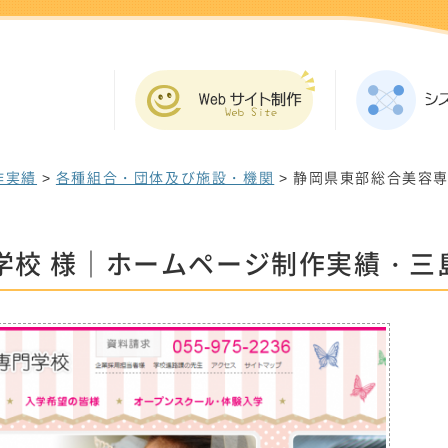
作実績
>
各種組合・団体及び施設・機関
> 静岡県東部総合美容
学校 様｜ホームページ制作実績・三