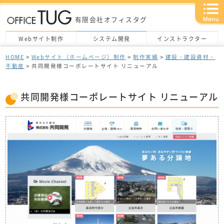
有限会社オフィスタグ
Webサイト制作
システム開発
インストラクター
HOME
>
Webサイト（ホームページ）制作
>
制作実績
>
建設・建設資材・
不動産
> 共同開発様コーポレートサイト リニューアル
共同開発様コーポレートサイト リニューアル