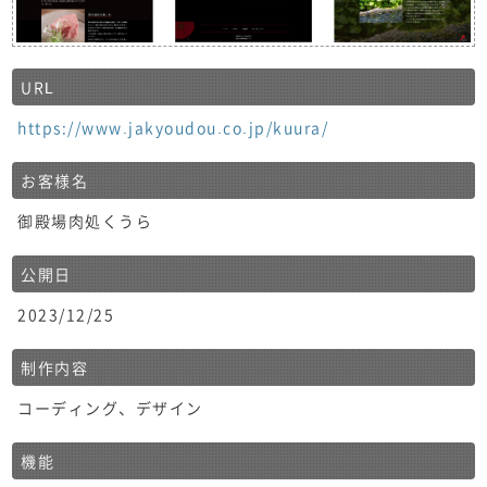
URL
https://www.jakyoudou.co.jp/kuura/
お客様名
御殿場肉処くうら
公開日
2023/12/25
制作内容
コーディング、デザイン
機能