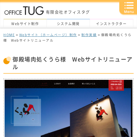
有限会社オフィスタグ
Webサイト制作
システム開発
インストラクター
HOME
>
Webサイト（ホームページ）制作
>
制作実績
> 御殿場肉処くうら
様 Webサイトリニューアル
御殿場肉処くうら様 Webサイトリニューア
ル