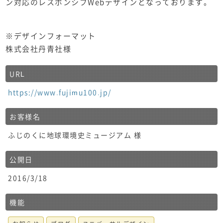
ン対応のレスポンシブWebデザインとなっております。
※デザインフォーマット
株式会社丹青社様
URL
https://www.fujimu100.jp/
お客様名
ふじのくに地球環境史ミュージアム 様
公開日
2016/3/18
機能