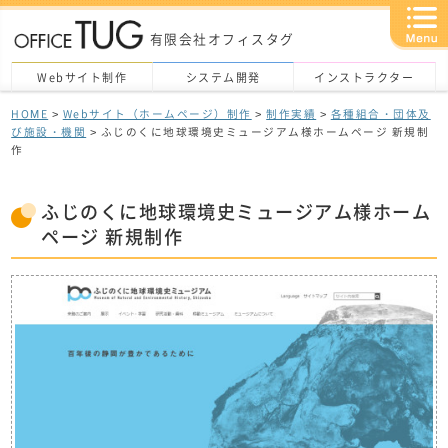
有限会社オフィスタグ
Webサイト制作
システム開発
インストラクター
HOME
>
Webサイト（ホームページ）制作
>
制作実績
>
各種組合・団体及
び施設・機関
> ふじのくに地球環境史ミュージアム様ホームページ 新規制
作
ふじのくに地球環境史ミュージアム様ホーム
ページ 新規制作