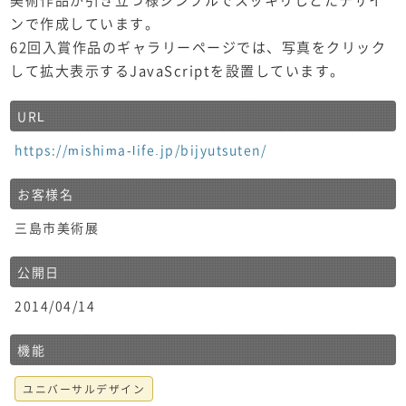
ンで作成しています。
62回入賞作品のギャラリーページでは、写真をクリック
して拡大表示するJavaScriptを設置しています。
URL
https://mishima-life.jp/bijyutsuten/
お客様名
三島市美術展
公開日
2014/04/14
機能
ユニバーサルデザイン