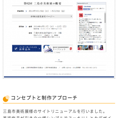
コンセプト
と
制作アプローチ
三島市美術展様のサイトリニューアルを行いました。
美術作品が引き立つ様シンプルでスッキリしとたデザイ