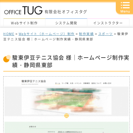
有限会社オフィスタグ
Webサイト制作
システム開発
インストラクター
HOME
>
Webサイト（ホームページ）制作
>
制作実績
>
スポーツ
> 駿東伊
豆テニス協会 様｜ホームページ制作実績・静岡県東部
駿東伊豆テニス協会 様｜ホームページ制作実
績・静岡県東部