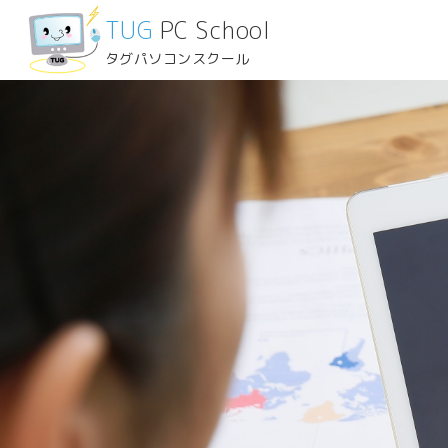
TUG
PC School
タグパソコンスクール