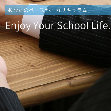
あなたのペースが、カリキュラム。
Enjoy Your School Life.