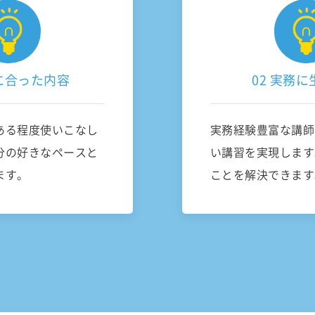
望に合った内容
02 実務
ある程度使いこなし
実務経験豊富な講師
分の好きなペースと
い講習を実現します
ます。
ことを解決できます