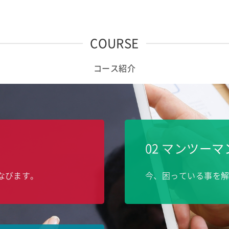
COURSE
コース紹介
02 マンツー
まなびます。
今、困っている事を