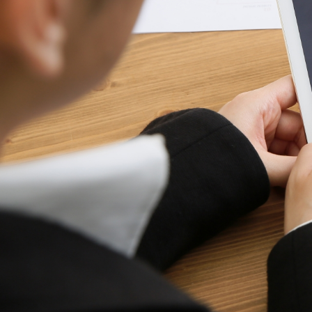
あなたのペースが、カリキュラム。
Enjoy Your School Life.