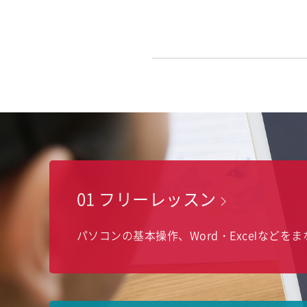
01 フリーレッスン
パソコンの基本操作、Word・Excelなどを